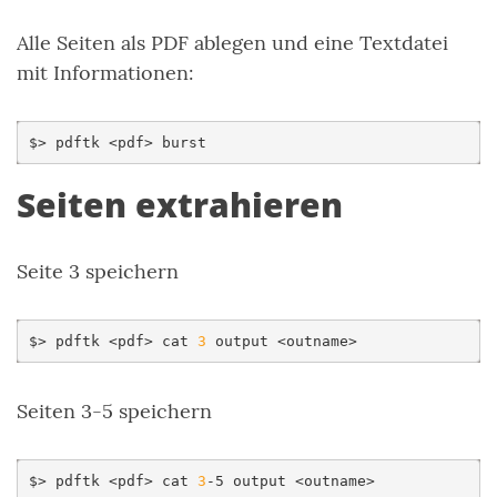
Alle Seiten als PDF ablegen und eine Textdatei
mit Informationen:
$>
pdftk
<pdf>
Seiten extrahieren
Seite 3 speichern
$>
pdftk
<pdf>
cat
3
output
Seiten 3-5 speichern
$>
pdftk
<pdf>
cat
3
-5
output