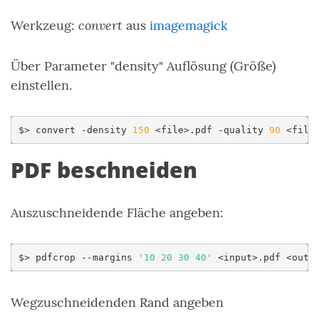
convert
Werkzeug:
aus
imagemagick
Über Parameter "density" Auflösung (Größe)
einstellen.
$>
convert
-density
150
<file>.pdf
-quality
90
PDF beschneiden
Auszuschneidende Fläche angeben:
$>
pdfcrop
--margins
'10 20 30 40'
<input>.pdf
Wegzuschneidenden Rand angeben