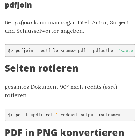
pdfjoin
pdfjoin
Bei
kann man sogar Titel, Autor, Subject
und Schlüsselwörter angeben.
$>
pdfjoin
--outfile
<name>.pdf
--pdfauthor
'<autor>
Seiten rotieren
east
gesamtes Dokument 90° nach rechts (
)
rotieren
$>
pdftk
<pdf>
cat
1
-endeast
output
PDF in PNG konvertieren