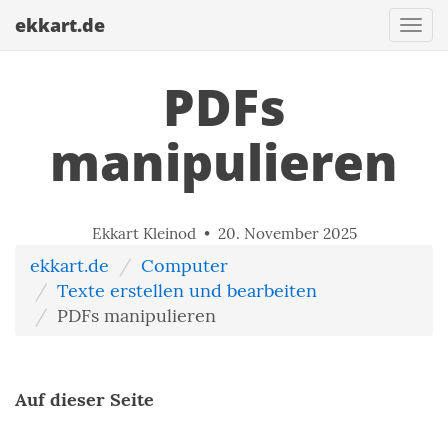
ekkart.de
Togg
navi
PDFs
manipulieren
Ekkart Kleinod •
20. November 2025
ekkart.de
Computer
Texte erstellen und bearbeiten
PDFs manipulieren
Auf dieser Seite