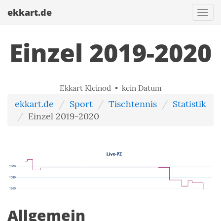
ekkart.de
Togg
navi
Einzel 2019-2020
Ekkart Kleinod • kein Datum
ekkart.de
Sport
Tischtennis
Statistik
Einzel 2019-2020
Allgemein