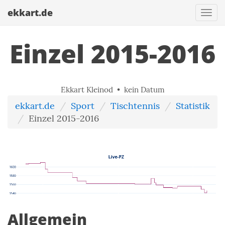
ekkart.de
Togg
navi
Einzel 2015-2016
Ekkart Kleinod • kein Datum
ekkart.de
Sport
Tischtennis
Statistik
Einzel 2015-2016
Allgemein