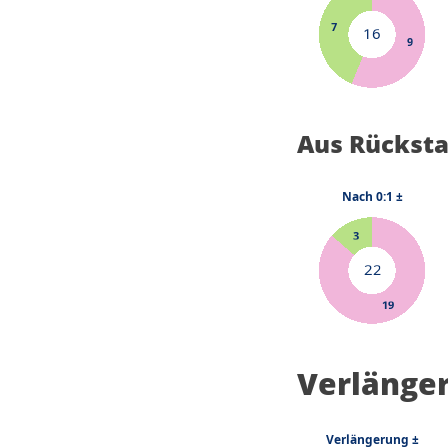
Aus Rückst
Verlänge