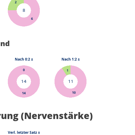
and
rung (Nervenstärke)