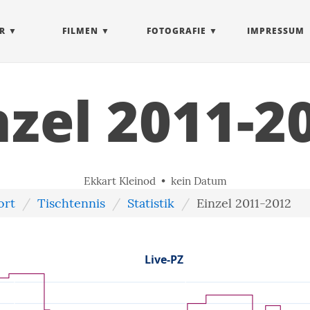
R
FILMEN
FOTOGRAFIE
IMPRESSUM
nzel 2011-2
Ekkart Kleinod • kein Datum
ort
Tischtennis
Statistik
Einzel 2011-2012