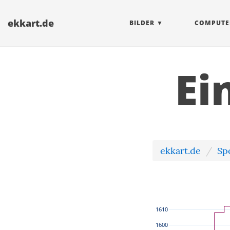
ekkart.de
BILDER
COMPUTE
Ei
ekkart.de
Sp