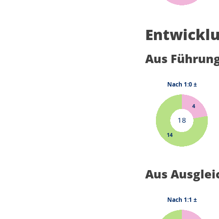
Entwicklu
Aus Führun
Aus Ausglei