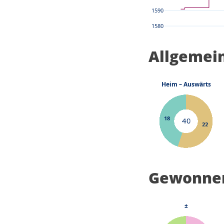
Allgemei
Gewonnen