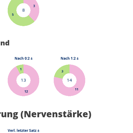
and
rung (Nervenstärke)