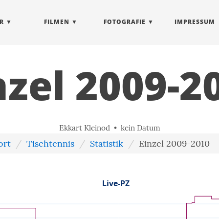
R
FILMEN
FOTOGRAFIE
IMPRESSUM
nzel 2009-2
Ekkart Kleinod • kein Datum
ort
Tischtennis
Statistik
Einzel 2009-2010