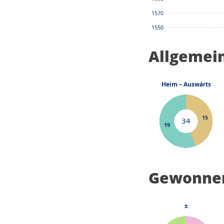
Allgemei
Gewonnen