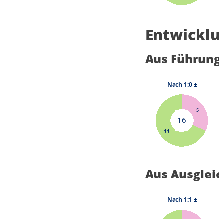
Entwicklu
Aus Führun
Aus Ausglei