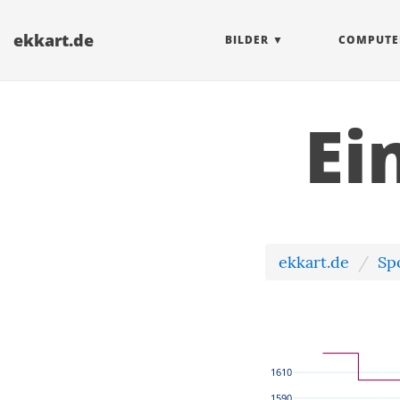
ekkart.de
BILDER
COMPUTE
Ei
ekkart.de
Sp