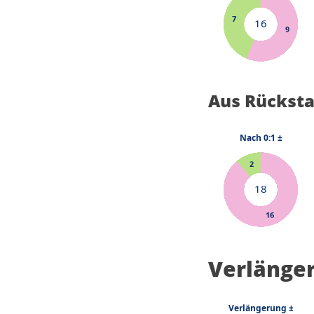
Aus Rückst
Verlänge