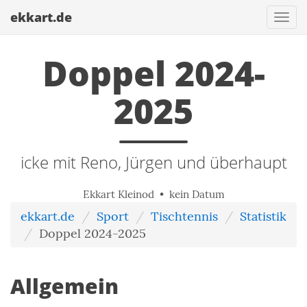
ekkart.de
Togg
navi
Doppel 2024-
2025
icke mit Reno, Jürgen und überhaupt
Ekkart Kleinod • kein Datum
ekkart.de
Sport
Tischtennis
Statistik
Doppel 2024-2025
Allgemein